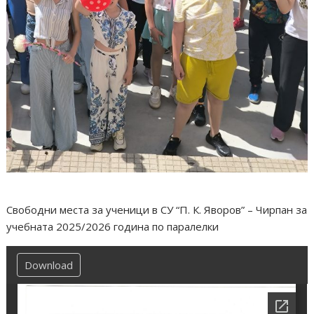
Свободни места за ученици в СУ “П. К. Яворов” – Чирпан за
учебната 2025/2026 година по паралелки
Download