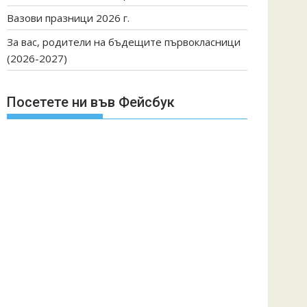
Вазови празници 2026 г.
За вас, родители на бъдещите първокласници
(2026-2027)
Посетете ни във Фейсбук