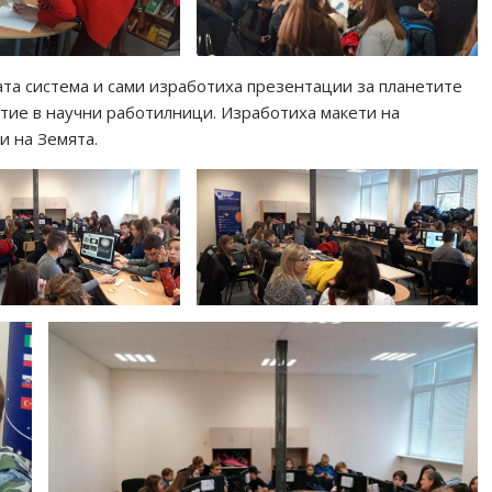
та система и сами изработиха презентации за планетите
тие в научни работилници. Изработиха макети на
и на Земята.