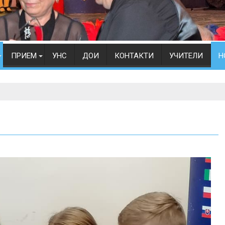
ПРИЕМ
УНС
ДОИ
КОНТАКТИ
УЧИТЕЛИ
Н