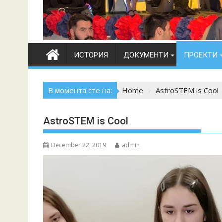
ИСТОРИЯ
ДОКУМЕНТИ
ПРОЕКТИ
В момента сте на:
Home
AstroSTEM is Cool
AstroSTEM is Cool
December 22, 2019
admin