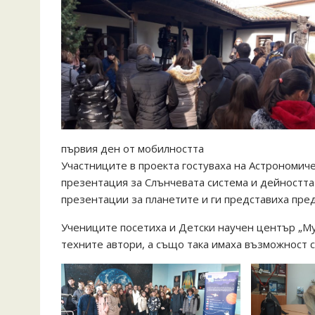
първия ден от мобилността
Участниците в проекта гостуваха на Астрономиче
презентация за Слънчевата система и дейността
презентации за планетите и ги представиха пред
Учениците посетиха и Детски научен център „Муз
техните автори, а също така имаха възможност 