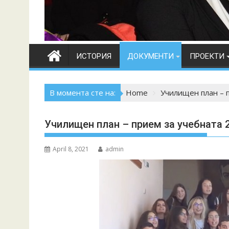
ИСТОРИЯ
ДОКУМЕНТИ
ПРОЕКТИ
В момента сте на:
Home
Училищен план – п
Училищен план – прием за учебната 2
April 8, 2021
admin