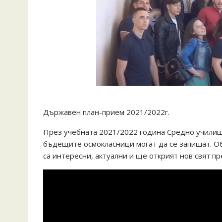
Държавен план-прием 2021/2022г.
През учебната 2021/2022 година Средно училищ
бъдещите осмокласници могат да се запишат. Об
са интересни, актуални и ще открият нов свят п