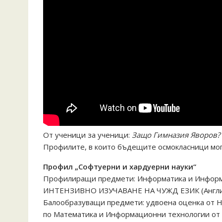
От ученици за ученици:
Защо Гимназия Яворов?
Профилите, в които бъдещите осмокласници мога
Профил „Софтуерни и хардуерни науки“
Профилиращи предмети: Информатика и Инфор
ИНТЕНЗИВНО ИЗУЧАВАНЕ НА ЧУЖД ЕЗИК (Англий
Балообразуващи предмети: удвоена оценка от Н
по Математика и Информационни технологии от