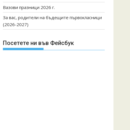
Вазови празници 2026 г.
За вас, родители на бъдещите първокласници
(2026-2027)
Посетете ни във Фейсбук