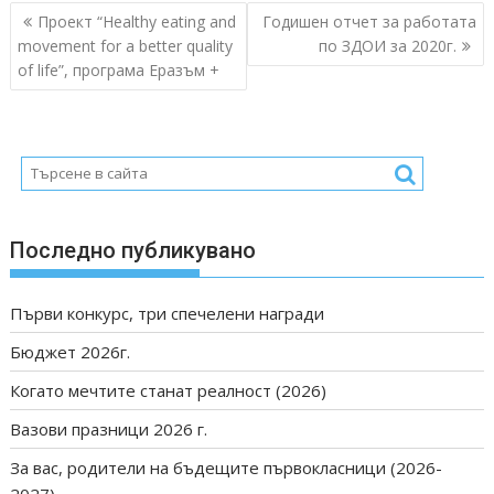
Post
Проект “Healthy eating and
Годишен отчет за работата
navigation
movement for a better quality
по ЗДОИ за 2020г.
of life”, програма Еразъм +
Последно публикувано
Първи конкурс, три спечелени награди
Бюджет 2026г.
Когато мечтите станат реалност (2026)
Вазови празници 2026 г.
За вас, родители на бъдещите първокласници (2026-
2027)