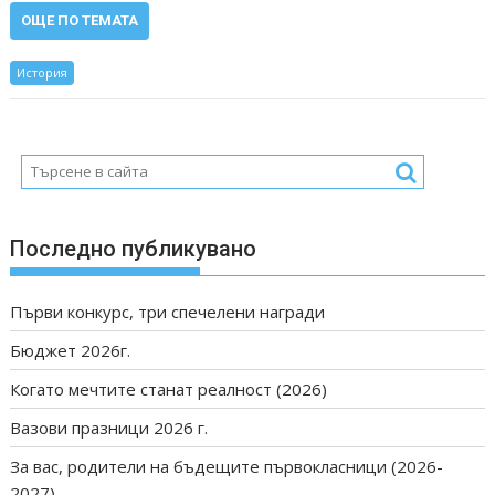
ОЩЕ ПО ТЕМАТА
История
Последно публикувано
Първи конкурс, три спечелени награди
Бюджет 2026г.
Когато мечтите станат реалност (2026)
Вазови празници 2026 г.
За вас, родители на бъдещите първокласници (2026-
2027)