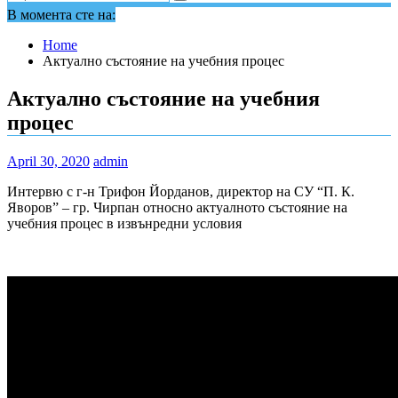
В момента сте на:
Home
Актуално състояние на учебния процес
Актуално състояние на учебния
процес
April 30, 2020
admin
Интервю с г-н Трифон Йорданов, директор на СУ “П. К.
Яворов” – гр. Чирпан относно актуалното състояние на
учебния процес в извънредни условия