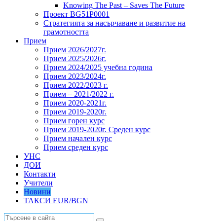
Knowing The Past – Saves The Future
Проект BG51Р0001
Стратегията за насърчаване и развитие на
грамотността
Прием
Прием 2026/2027г.
Прием 2025/2026г.
Прием 2024/2025 учебна година
Прием 2023/2024г.
Прием 2022/2023 г.
Прием – 2021/2022 г.
Прием 2020-2021г.
Прием 2019-2020г.
Прием горен курс
Прием 2019-2020г. Среден курс
Прием начален курс
Прием среден курс
УНС
ДОИ
Контакти
Учители
Новини
ТАКСИ EUR/BGN