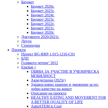
Бюджет
Бюджет 2026г.
Бюджет 2025г.
Бюджет 2024г.
Бюджет 2023г.
Бюджет 2022г.
Бюджет 2021г.
Бюджет 2020г.
Документи 2020/2021г.
Други
Стипендии
Проекти
Проект BG-RRP-1.015-1216-C01
БДП
Голямото четене’ 2012
Еразъм +
ОБЯВА ЗА УЧАСТИЕ В УЧЕНИЧЕСКА
МОБИЛНОСТ
Акредитация (2025г)
Здравословно хранене и движение за по-
добро качество на живот
Описание на проекта
HEALTHY EATING AND MOVEMENT FOR
A BETTER QUALITY OF LIFE
AstroSTEM is Cool