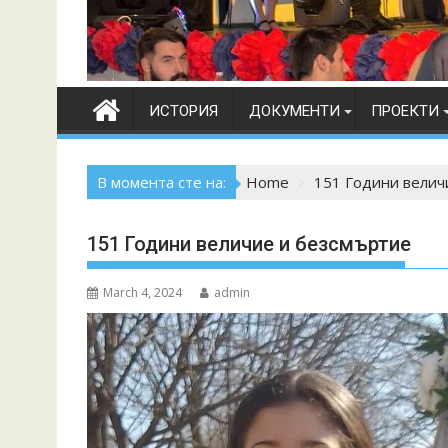
ИСТОРИЯ
ДОКУМЕНТИ
ПРОЕКТИ
В момента сте на:
Home
151 Години велич
151 Години величие и безсмъртие
March 4, 2024
admin