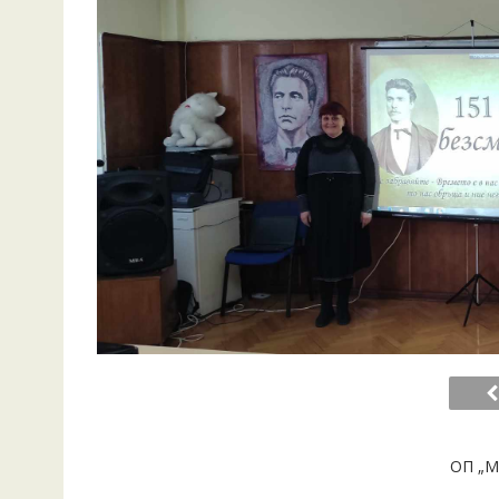
ОП „М