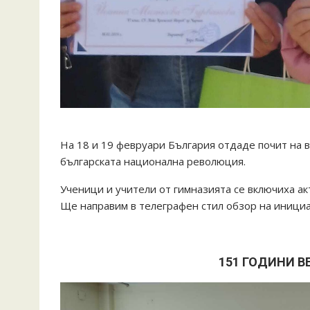
На 18 и 19 февруари България отдаде почит на 
българската национална революция.
Ученици и учители от гимназията се включиха а
Ще направим в телеграфен стил обзор на инициа
151 ГОДИНИ В