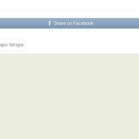
Share on Facebook
тара Загора