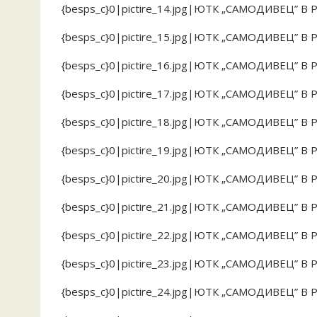
{besps_c}0|pictire_14.jpg|ЮТК „САМОДИВЕЦ” В
{besps_c}0|pictire_15.jpg|ЮТК „САМОДИВЕЦ” В
{besps_c}0|pictire_16.jpg|ЮТК „САМОДИВЕЦ” В
{besps_c}0|pictire_17.jpg|ЮТК „САМОДИВЕЦ” В 
{besps_c}0|pictire_18.jpg|ЮТК „САМОДИВЕЦ” В
{besps_c}0|pictire_19.jpg|ЮТК „САМОДИВЕЦ” В
{besps_c}0|pictire_20.jpg|ЮТК „САМОДИВЕЦ” В
{besps_c}0|pictire_21.jpg|ЮТК „САМОДИВЕЦ” В
{besps_c}0|pictire_22.jpg|ЮТК „САМОДИВЕЦ” В
{besps_c}0|pictire_23.jpg|ЮТК „САМОДИВЕЦ” В
{besps_c}0|pictire_24.jpg|ЮТК „САМОДИВЕЦ” В