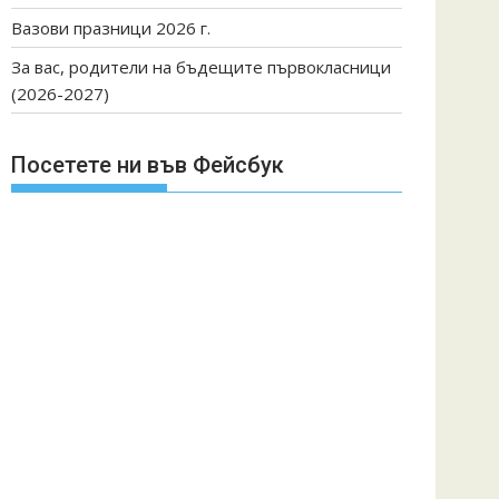
Вазови празници 2026 г.
За вас, родители на бъдещите първокласници
(2026-2027)
Посетете ни във Фейсбук