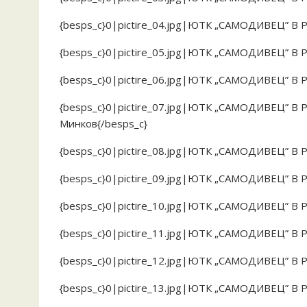
{besps_c}0|pictire_04.jpg|ЮТК „САМОДИВЕЦ” В
{besps_c}0|pictire_05.jpg|ЮТК „САМОДИВЕЦ” В
{besps_c}0|pictire_06.jpg|ЮТК „САМОДИВЕЦ” В
{besps_c}0|pictire_07.jpg|ЮТК „САМОДИВЕЦ” В
Минков{/besps_c}
{besps_c}0|pictire_08.jpg|ЮТК „САМОДИВЕЦ” В
{besps_c}0|pictire_09.jpg|ЮТК „САМОДИВЕЦ” В 
{besps_c}0|pictire_10.jpg|ЮТК „САМОДИВЕЦ” В
{besps_c}0|pictire_11.jpg|ЮТК „САМОДИВЕЦ” В
{besps_c}0|pictire_12.jpg|ЮТК „САМОДИВЕЦ” В
{besps_c}0|pictire_13.jpg|ЮТК „САМОДИВЕЦ” В