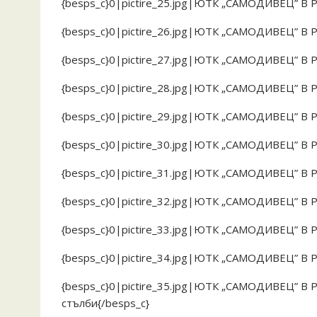
{besps_c}0|pictire_25.jpg|ЮТК „САМОДИВЕЦ” В 
{besps_c}0|pictire_26.jpg|ЮТК „САМОДИВЕЦ” В
{besps_c}0|pictire_27.jpg|ЮТК „САМОДИВЕЦ” В
{besps_c}0|pictire_28.jpg|ЮТК „САМОДИВЕЦ” В
{besps_c}0|pictire_29.jpg|ЮТК „САМОДИВЕЦ” 
{besps_c}0|pictire_30.jpg|ЮТК „САМОДИВЕЦ” В
{besps_c}0|pictire_31.jpg|ЮТК „САМОДИВЕЦ” В
{besps_c}0|pictire_32.jpg|ЮТК „САМОДИВЕЦ” В
{besps_c}0|pictire_33.jpg|ЮТК „САМОДИВЕЦ” В
{besps_c}0|pictire_34.jpg|ЮТК „САМОДИВЕЦ” В
{besps_c}0|pictire_35.jpg|ЮТК „САМОДИВЕЦ” В
стълби{/besps_c}