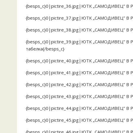
{besps_c}0|pictire_36.jpg|ЮТК „САМОДИВЕЦ” В
{besps_c}0|pictire_37.jpg|ЮТК „САМОДИВЕЦ” В 
{besps_c}0|pictire_38.jpg|ЮТК „САМОДИВЕЦ” В
{besps_c}0|pictire_39.jpg|ЮТК „САМОДИВЕЦ” В
табелка{/besps_c}
{besps_c}0|pictire_40.jpg|ЮТК „САМОДИВЕЦ” В
{besps_c}0|pictire_41.jpg|ЮТК „САМОДИВЕЦ” В
{besps_c}0|pictire_42.jpg|ЮТК „САМОДИВЕЦ” В
{besps_c}0|pictire_43.jpg|ЮТК „САМОДИВЕЦ” В
{besps_c}0|pictire_44.jpg|ЮТК „САМОДИВЕЦ” В
{besps_c}0|pictire_45.jpg|ЮТК „САМОДИВЕЦ” В 
{besps_c}0|pictire_46.jpg|ЮТК „САМОДИВЕЦ” В