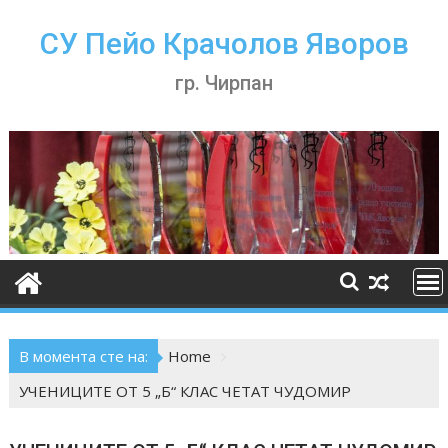
Skip
to
СУ Пейо Крачолов Яворов
content
гр. Чирпан
В момента сте на:
Home
УЧЕНИЦИТЕ ОТ 5 „Б“ КЛАС ЧЕТАТ ЧУДОМИР