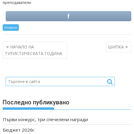
преподаватели.
Новини
Post
НАЧАЛО НА
ШИПКА
navigation
ТУРИСТИЧЕСКАТА ГОДИНА
Последно публикувано
Първи конкурс, три спечелени награди
Бюджет 2026г.