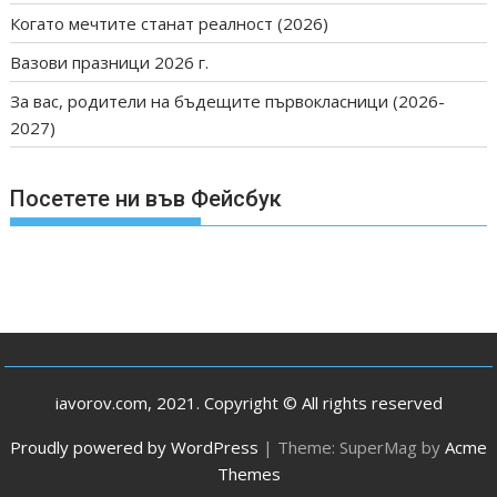
Когато мечтите станат реалност (2026)
Вазови празници 2026 г.
За вас, родители на бъдещите първокласници (2026-
2027)
Посетете ни във Фейсбук
iavorov.com, 2021. Copyright © All rights reserved
Proudly powered by WordPress
|
Theme: SuperMag by
Acme
Themes