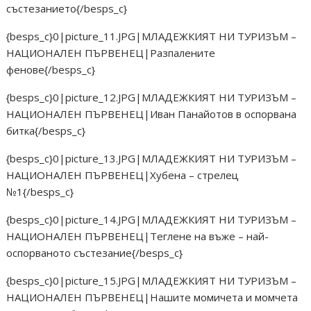
състезанието{/besps_c}
{besps_c}0|picture_11.JPG|МЛАДЕЖКИЯТ НИ ТУРИЗЪМ –
НАЦИОНАЛЕН ПЪРВЕНЕЦ|Разпалените
фенове{/besps_c}
{besps_c}0|picture_12.JPG|МЛАДЕЖКИЯТ НИ ТУРИЗЪМ –
НАЦИОНАЛЕН ПЪРВЕНЕЦ|Иван Панайотов в оспорвана
битка{/besps_c}
{besps_c}0|picture_13.JPG|МЛАДЕЖКИЯТ НИ ТУРИЗЪМ –
НАЦИОНАЛЕН ПЪРВЕНЕЦ|Хубена – стрелец
№1{/besps_c}
{besps_c}0|picture_14.JPG|МЛАДЕЖКИЯТ НИ ТУРИЗЪМ –
НАЦИОНАЛЕН ПЪРВЕНЕЦ|Теглене на въже – най-
оспорваното състезание{/besps_c}
{besps_c}0|picture_15.JPG|МЛАДЕЖКИЯТ НИ ТУРИЗЪМ –
НАЦИОНАЛЕН ПЪРВЕНЕЦ|Нашите момичета и момчета