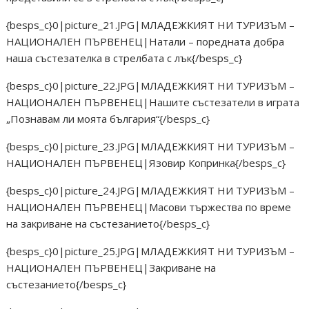
{besps_c}0|picture_21.JPG|МЛАДЕЖКИЯТ НИ ТУРИЗЪМ –
НАЦИОНАЛЕН ПЪРВЕНЕЦ|Натали – поредната добра
наша състезателка в стрелбата с лък{/besps_c}
{besps_c}0|picture_22.JPG|МЛАДЕЖКИЯТ НИ ТУРИЗЪМ –
НАЦИОНАЛЕН ПЪРВЕНЕЦ|Нашите състезатели в играта
„Познавам ли моята българия“{/besps_c}
{besps_c}0|picture_23.JPG|МЛАДЕЖКИЯТ НИ ТУРИЗЪМ –
НАЦИОНАЛЕН ПЪРВЕНЕЦ|Язовир Копринка{/besps_c}
{besps_c}0|picture_24.JPG|МЛАДЕЖКИЯТ НИ ТУРИЗЪМ –
НАЦИОНАЛЕН ПЪРВЕНЕЦ|Масови тържества по време
на закриване на състезанието{/besps_c}
{besps_c}0|picture_25.JPG|МЛАДЕЖКИЯТ НИ ТУРИЗЪМ –
НАЦИОНАЛЕН ПЪРВЕНЕЦ|Закриване на
състезанието{/besps_c}